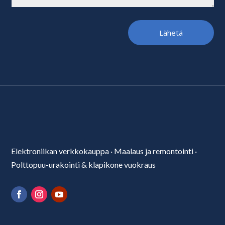
Lähetä
Elektroniikan verkkokauppa
·
Maalaus ja remontointi
·
Polttopuu-urakointi & klapikone vuokraus