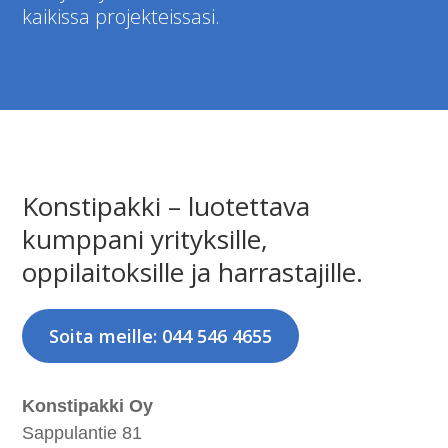
kaikissa projekteissasi.
Konstipakki – luotettava
kumppani yrityksille,
oppilaitoksille ja harrastajille.
Soita meille: 044 546 4655
Konstipakki Oy
Sappulantie 81