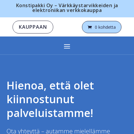
Konstipakki Oy – Värkkäystarvikkeiden ja
elektroniikan verkkokauppa
KAUPPAAN
0 kohdetta
Hienoa, että olet
kiinnostunut
palveluistamme!
Ota yhteyttä – autamme mielellämme