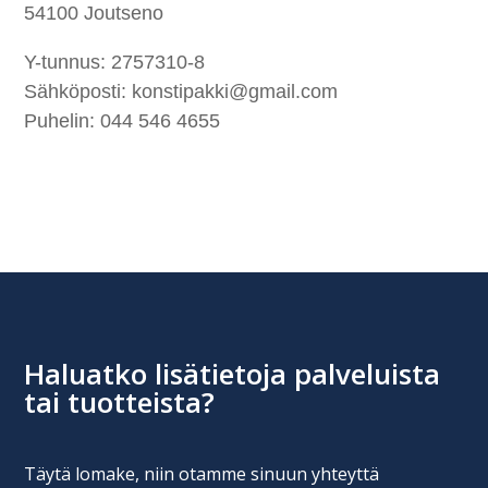
54100 Joutseno
Y-tunnus: 2757310-8
Sähköposti:
konstipakki@gmail.com
Puhelin:
044 546 4655
Haluatko lisätietoja palveluista
tai tuotteista?
Täytä lomake, niin otamme sinuun yhteyttä