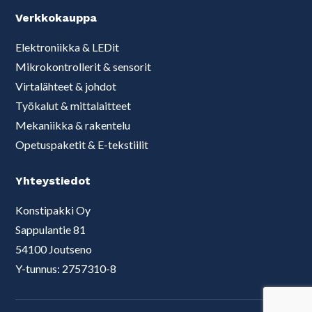
Verkkokauppa
Elektroniikka & LEDit
Mikrokontrollerit & sensorit
Virtalähteet & johdot
Työkalut & mittalaitteet
Mekaniikka & rakentelu
Opetuspaketit & E-tekstiilit
Yhteystiedot
Konstipakki Oy
Sappulantie 81
54100 Joutseno
Y-tunnus: 2757310-8