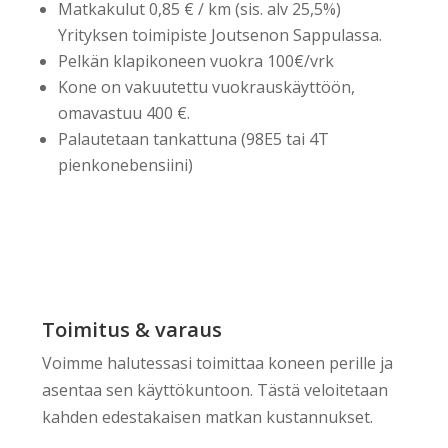
Matkakulut 0,85 € / km (sis. alv 25,5%)
Yrityksen toimipiste Joutsenon Sappulassa.
Pelkän klapikoneen vuokra 100€/vrk
Kone on vakuutettu vuokrauskäyttöön,
omavastuu 400 €.
Palautetaan tankattuna (98E5 tai 4T
pienkonebensiini)
Toimitus & varaus
Voimme halutessasi toimittaa koneen perille ja
asentaa sen käyttökuntoon. Tästä veloitetaan
kahden edestakaisen matkan kustannukset.