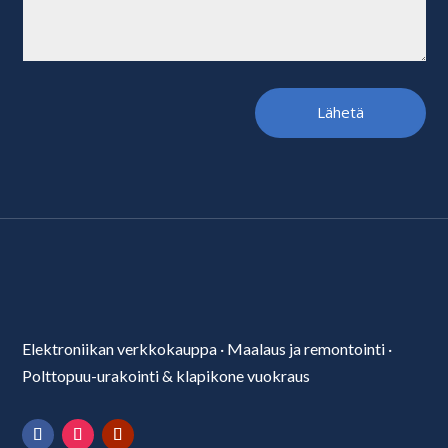
Lähetä
Elektroniikan verkkokauppa
·
Maalaus ja remontointi
·
Polttopuu-urakointi & klapikone vuokraus