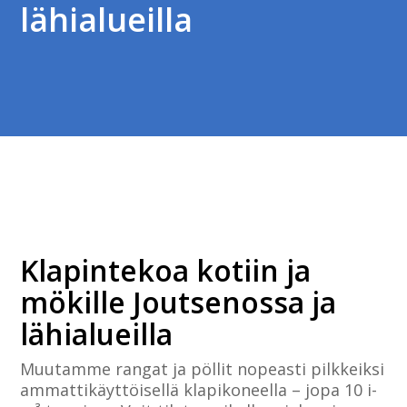
lähialueilla
Klapintekoa kotiin ja
mökille Joutsenossa ja
lähialueilla
Muutamme rangat ja pöllit nopeasti pilkkeiksi
ammattikäyttöisellä klapikoneella – jopa 10 i-