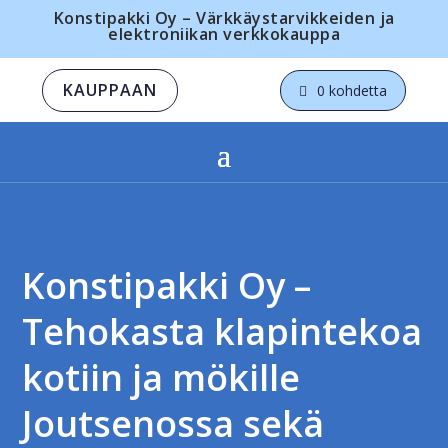
Konstipakki Oy – Värkkäystarvikkeiden ja
elektroniikan verkkokauppa
KAUPPAAN
0 kohdetta
Konstipakki Oy –
Tehokasta klapintekoa
kotiin ja mökille
Joutsenossa sekä