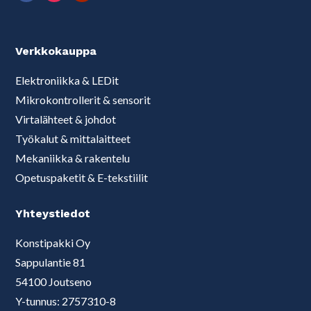
Verkkokauppa
Elektroniikka & LEDit
Mikrokontrollerit & sensorit
Virtalähteet & johdot
Työkalut & mittalaitteet
Mekaniikka & rakentelu
Opetuspaketit & E-tekstiilit
Yhteystiedot
Konstipakki Oy
Sappulantie 81
54100 Joutseno
Y-tunnus: 2757310-8