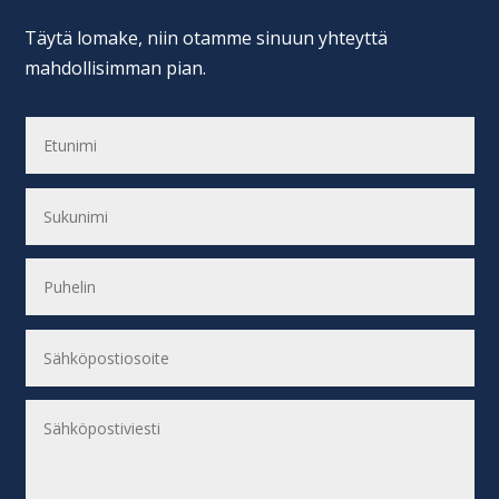
Täytä lomake, niin otamme sinuun yhteyttä
mahdollisimman pian.