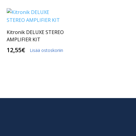
Kitronik DELUXE STEREO
AMPLIFIER KIT
12,55
€
Lisää ostoskoriin