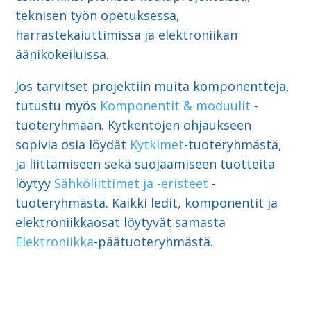
teknisen työn opetuksessa,
harrastekaiuttimissa ja elektroniikan
äänikokeiluissa.
Jos tarvitset projektiin muita komponentteja,
tutustu myös
Komponentit & moduulit
-
tuoteryhmään. Kytkentöjen ohjaukseen
sopivia osia löydät
Kytkimet
-tuoteryhmästä,
ja liittämiseen sekä suojaamiseen tuotteita
löytyy
Sähköliittimet ja -eristeet
-
tuoteryhmästä. Kaikki ledit, komponentit ja
elektroniikkaosat löytyvät samasta
Elektroniikka
-päätuoteryhmästä.