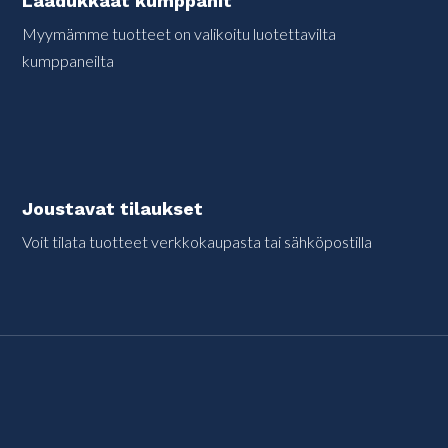
Laadukkaat kumppanit
Myymämme tuotteet on valikoitu luotettavilta
kumppaneilta
Joustavat tilaukset
Voit tilata tuotteet verkkokaupasta tai sähköpostilla