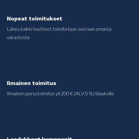
Nopeat toimitukset
Lähes kaikki tuotteet toimitetaan suoraan omasta
varastosta
Ilmainen toimitus
Ilmainen perustoimitus yli 200 € (ALV 0 %) tilauksille