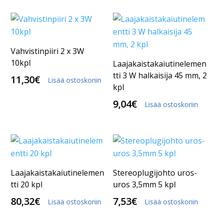
Vahvistinpiiri 2 x 3W
10kpl
Laajakaistakaiutinelemen
tti 3 W halkaisija 45 mm, 2
11,30
€
Lisää ostoskoriin
kpl
9,04
€
Lisää ostoskoriin
Laajakaistakaiutinelemen
Stereoplugijohto uros-
tti 20 kpl
uros 3,5mm 5 kpl
80,32
€
7,53
€
Lisää ostoskoriin
Lisää ostoskoriin