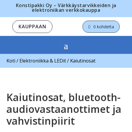
Konstipakki Oy – Värkkäystarvikkeiden ja
elektroniikan verkkokauppa
KAUPPAAN
0 kohdetta
Koti
/
Elektroniikka & LEDit
/ Kaiutinosat
Kaiutinosat, bluetooth-
audiovastaanottimet ja
vahvistinpiirit