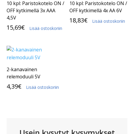
10 kpl: Paristokotelo ON /
10 kpl: Paristokotelo ON /
OFF kytkimellä 3x AAA
OFF kytkimellä 4x AA 6V
4,5V
18,83
€
Lisää ostoskoriin
15,69
€
Lisää ostoskoriin
2-kanavainen
relemoduuli 5V
4,39
€
Lisää ostoskoriin
Usein kysytyt kysymykset