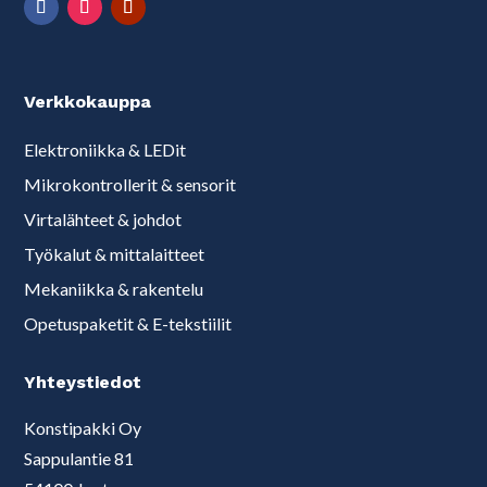
Verkkokauppa
Elektroniikka & LEDit
Mikrokontrollerit & sensorit
Virtalähteet & johdot
Työkalut & mittalaitteet
Mekaniikka & rakentelu
Opetuspaketit & E-tekstiilit
Yhteystiedot
Konstipakki Oy
Sappulantie 81