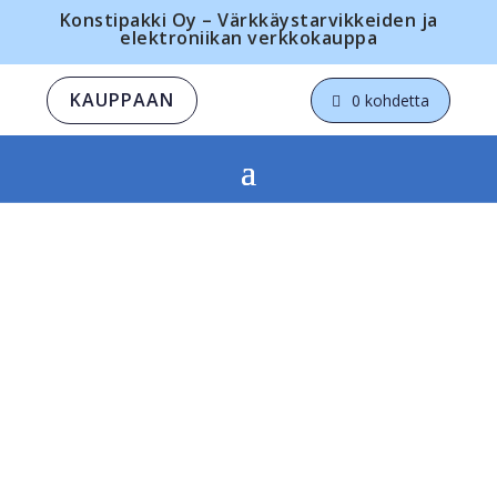
Konstipakki Oy – Värkkäystarvikkeiden ja
elektroniikan verkkokauppa
KAUPPAAN
0 kohdetta