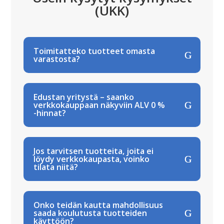
(UKK)
Toimitatteko tuotteet omasta
varastosta?
Edustan yritystä – saanko
verkkokauppaan näkyviin ALV 0 %
-hinnat?
Jos tarvitsen tuotteita, joita ei
löydy verkkokaupasta, voinko
tilata niitä?
Onko teidän kautta mahdollisuus
saada koulutusta tuotteiden
käyttöön?