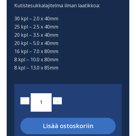
Kutistesukkalajitelma ilman laatikkoa:
30 kpl – 2.0 x 40mm
25 kpl – 2.5 x 40mm
20 kpl – 3.5 x 40mm
20 kpl – 5.0 x 40mm
16 kpl – 7.0 x 80mm
8 kpl – 10.0 x 80mm
8 kpl – 13.0 x 85mm
Täyttöpakkaus
-
+
/
kutistesukkalajitelma
127
Lisää ostoskoriin
kpl