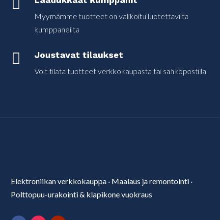

Myymämme tuotteet on valikoitu luotettavilta
kumppaneilta

Joustavat tilaukset
Voit tilata tuotteet verkkokaupasta tai sähköpostilla
Elektroniikan verkkokauppa
·
Maalaus ja remontointi
·
Polttopuu-urakointi & klapikone vuokraus