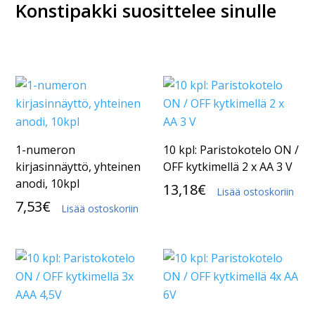
Konstipakki suosittelee sinulle
1-numeron
10 kpl: Paristokotelo ON /
kirjasinnäyttö, yhteinen
OFF kytkimellä 2 x AA 3 V
anodi, 10kpl
13,18
€
Lisää ostoskoriin
7,53
€
Lisää ostoskoriin