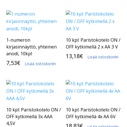
1-numeron
10 kpl: Paristokotelo ON /
kirjasinnäyttö, yhteinen
OFF kytkimellä 2 x AA 3 V
anodi, 10kpl
13,18
€
Lisää ostoskoriin
7,53
€
Lisää ostoskoriin
10 kpl: Paristokotelo ON /
10 kpl: Paristokotelo ON /
OFF kytkimellä 3x AAA
OFF kytkimellä 4x AA 6V
4,5V
18,83
€
Lisää ostoskoriin