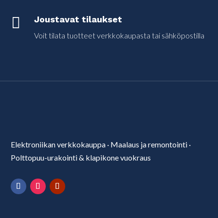

Joustavat tilaukset
Voit tilata tuotteet verkkokaupasta tai sähköpostilla
Elektroniikan verkkokauppa
·
Maalaus ja remontointi
·
Polttopuu-urakointi & klapikone vuokraus