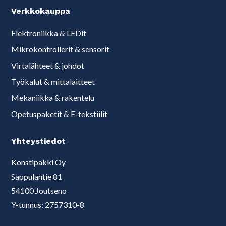
Verkkokauppa
Elektroniikka & LEDit
Mikrokontrollerit & sensorit
Virtalähteet & johdot
Työkalut & mittalaitteet
Mekaniikka & rakentelu
Opetuspaketit & E-tekstiilit
Yhteystiedot
Konstipakki Oy
Sappulantie 81
54100 Joutseno
Y-tunnus: 2757310-8