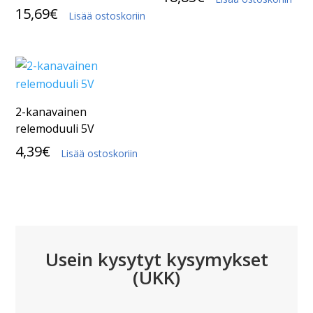
15,69
€
Lisää ostoskoriin
2-kanavainen
relemoduuli 5V
4,39
€
Lisää ostoskoriin
Usein kysytyt kysymykset
(UKK)