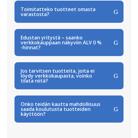
Toimitatteko tuotteet omasta
varastosta?
Edustan yritystä – saanko
verkkokauppaan näkyviin ALV 0 %
-hinnat?
Jos tarvitsen tuotteita, joita ei
löydy verkkokaupasta, voinko
tilata niitä?
Onko teidän kautta mahdollisuus
saada koulutusta tuotteiden
käyttöön?