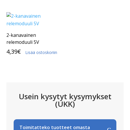
2-kanavainen
relemoduuli 5V
4,39
€
Lisää ostoskoriin
Usein kysytyt kysymykset
(UKK)
Toimitatteko tuotteet omasta