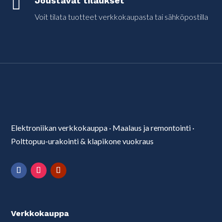

Joustavat tilaukset
Voit tilata tuotteet verkkokaupasta tai sähköpostilla
Elektroniikan verkkokauppa
·
Maalaus ja remontointi
·
Polttopuu-urakointi & klapikone vuokraus
Verkkokauppa