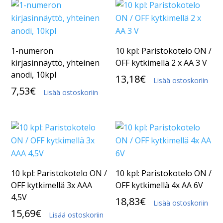
1-numeron
10 kpl: Paristokotelo ON /
kirjasinnäyttö, yhteinen
OFF kytkimellä 2 x AA 3 V
anodi, 10kpl
13,18
€
Lisää ostoskoriin
7,53
€
Lisää ostoskoriin
10 kpl: Paristokotelo ON /
10 kpl: Paristokotelo ON /
OFF kytkimellä 3x AAA
OFF kytkimellä 4x AA 6V
4,5V
18,83
€
Lisää ostoskoriin
15,69
€
Lisää ostoskoriin