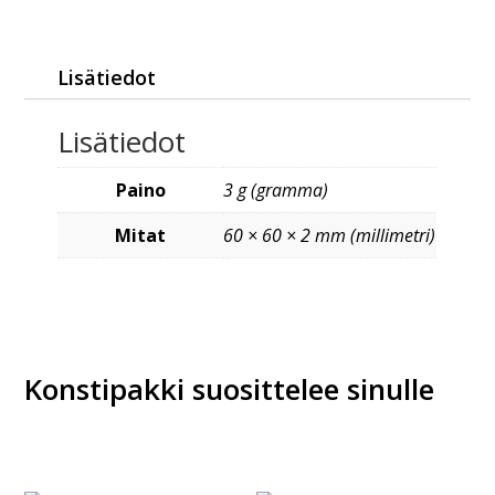
Lisätiedot
Lisätiedot
Paino
3 g (gramma)
Mitat
60 × 60 × 2 mm (millimetri)
Konstipakki suosittelee sinulle