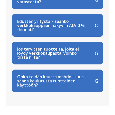
varastosta?
Edustan yritystä – saanko
verkkokauppaan näkyviin ALV 0 %
-hinnat?
Jos tarvitsen tuotteita, joita ei
löydy verkkokaupasta, voinko
tilata niitä?
Onko teidän kautta mahdollisuus
saada koulutusta tuotteiden
käyttöön?