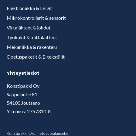
Elektroniikka & LEDit
Mikrokontrollerit & sensorit
Virtalähteet & johdot
Työkalut & mittalaitteet
Mekaniikka & rakentelu
Opetuspaketit & E-tekstiilit
Yhteystiedot
Konstipakki Oy
Sappulantie 81
54100 Joutseno
Y-tunnus: 2757310-8
Konstipakki Oy:
Tietosuojalauseke