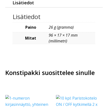
Lisätiedot
Lisätiedot
Paino
26 g (gramma)
96 × 17 × 17 mm
Mitat
(millimetri)
Konstipakki suosittelee sinulle