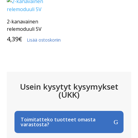
2-kanavainen
relemoduuli 5V
4,39
€
Lisää ostoskoriin
Usein kysytyt kysymykset
(UKK)
Toimitatteko tuotteet omasta
varastosta?