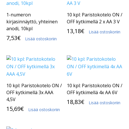
1-numeron
10 kpl: Paristokotelo ON /
kirjasinnäyttö, yhteinen
OFF kytkimellä 2 x AA 3 V
anodi, 10kpl
13,18
€
Lisää ostoskoriin
7,53
€
Lisää ostoskoriin
10 kpl: Paristokotelo ON /
10 kpl: Paristokotelo ON /
OFF kytkimellä 3x AAA
OFF kytkimellä 4x AA 6V
4,5V
18,83
€
Lisää ostoskoriin
15,69
€
Lisää ostoskoriin