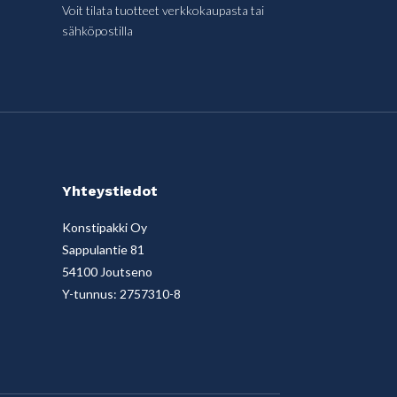
Voit tilata tuotteet verkkokaupasta tai
sähköpostilla
Yhteystiedot
Konstipakki Oy
Sappulantie 81
54100 Joutseno
Y-tunnus: 2757310-8