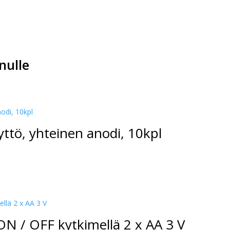
nulle
ttö, yhteinen anodi, 10kpl
 ON / OFF kytkimellä 2 x AA 3 V