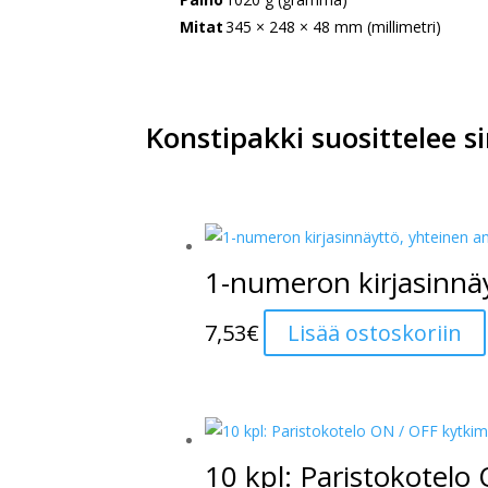
Mitat
345 × 248 × 48 mm (millimetri)
Konstipakki suosittelee si
1-numeron kirjasinnäy
7,53
€
Lisää ostoskoriin
10 kpl: Paristokotelo