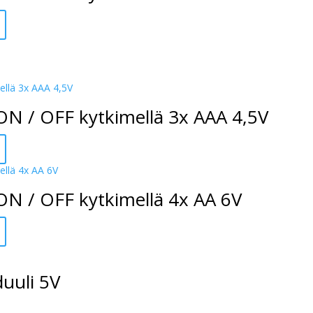
 ON / OFF kytkimellä 3x AAA 4,5V
 ON / OFF kytkimellä 4x AA 6V
uuli 5V