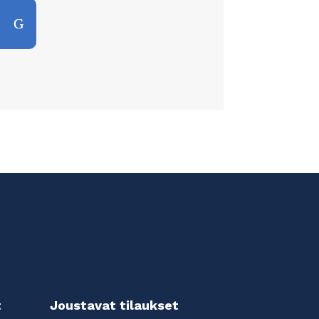
t
Joustavat tilaukset