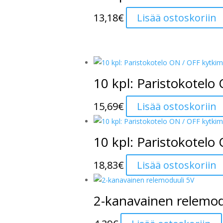
13,18
€
Lisää ostoskoriin
10 kpl: Paristokotelo
15,69
€
Lisää ostoskoriin
10 kpl: Paristokotelo
18,83
€
Lisää ostoskoriin
2-kanavainen relemod