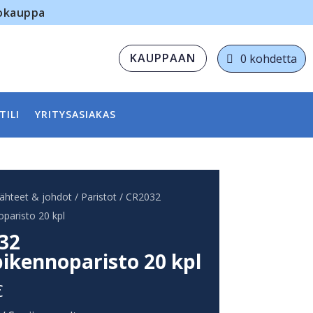
kokauppa
KAUPPAAN
0 kohdetta
TILI
YRITYSASIAKAS
lähteet & johdot
/
Paristot
/ CR2032
paristo 20 kpl
32
ikennoparisto 20 kpl
€