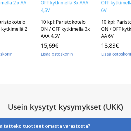
aristokotelo
10 kpl: Paristokotelo
10 kpl: Paris
 kytkimellä 2
ON / OFF kytkimellä 3x
ON / OFF kytk
AAA 4,5V
AA 6V
15,69
€
18,83
€
skoriin
Lisää ostoskoriin
Lisää ostoskori
Usein kysytyt kysymykset (UKK)
mitatteko tuotteet omasta varastosta?