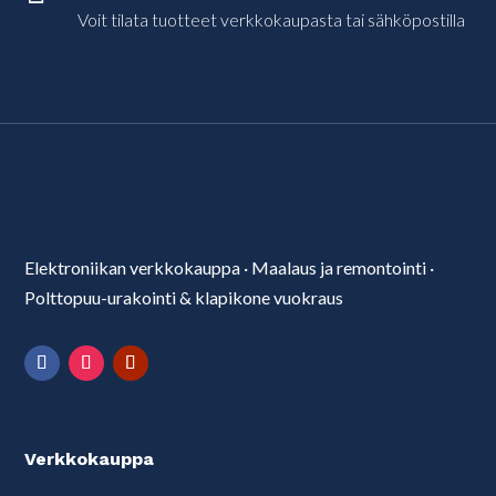
Voit tilata tuotteet verkkokaupasta tai sähköpostilla
Elektroniikan verkkokauppa
·
Maalaus ja remontointi
·
Polttopuu-urakointi & klapikone vuokraus
Verkkokauppa