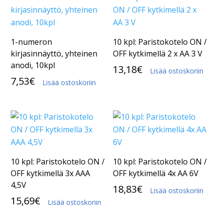
1-numeron
10 kpl: Paristokotelo ON /
kirjasinnäyttö, yhteinen
OFF kytkimellä 2 x AA 3 V
anodi, 10kpl
13,18
€
Lisää ostoskoriin
7,53
€
Lisää ostoskoriin
10 kpl: Paristokotelo ON /
10 kpl: Paristokotelo ON /
OFF kytkimellä 3x AAA
OFF kytkimellä 4x AA 6V
4,5V
18,83
€
Lisää ostoskoriin
15,69
€
Lisää ostoskoriin