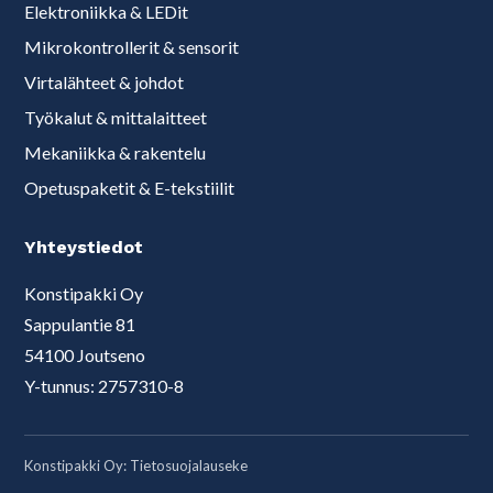
Elektroniikka & LEDit
Mikrokontrollerit & sensorit
Virtalähteet & johdot
Työkalut & mittalaitteet
Mekaniikka & rakentelu
Opetuspaketit & E-tekstiilit
Yhteystiedot
Konstipakki Oy
Sappulantie 81
54100 Joutseno
Y-tunnus: 2757310-8
Konstipakki Oy:
Tietosuojalauseke