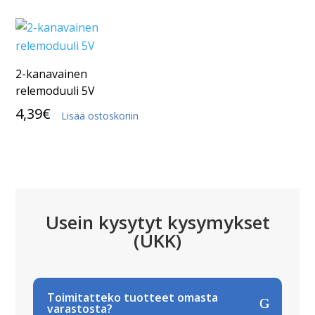
2-kanavainen
relemoduuli 5V
4,39
€
Lisää ostoskoriin
Usein kysytyt kysymykset
(UKK)
Toimitatteko tuotteet omasta
varastosta?