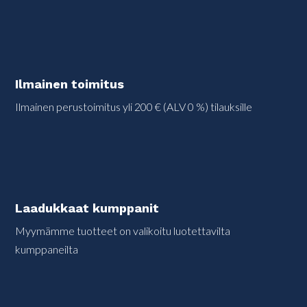
Ilmainen toimitus
Ilmainen perustoimitus yli 200 € (ALV 0 %) tilauksille
Laadukkaat kumppanit
Myymämme tuotteet on valikoitu luotettavilta
kumppaneilta