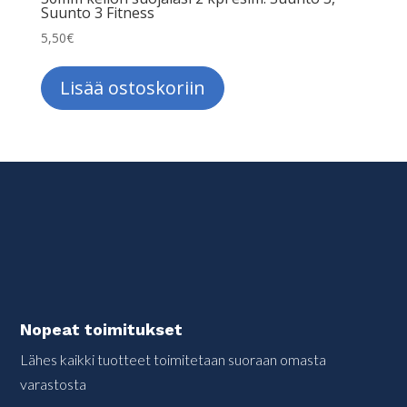
Suunto 3 Fitness
5,50
€
Lisää ostoskoriin
Nopeat toimitukset
Lähes kaikki tuotteet toimitetaan suoraan omasta
varastosta