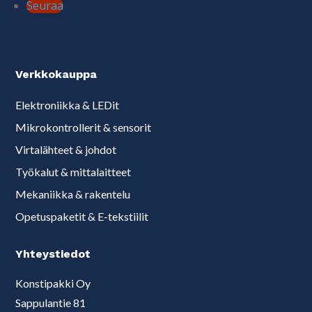
Seuraa
Verkkokauppa
Elektroniikka & LEDit
Mikrokontrollerit & sensorit
Virtalähteet & johdot
Työkalut & mittalaitteet
Mekaniikka & rakentelu
Opetuspaketit & E-tekstiilit
Yhteystiedot
Konstipakki Oy
Sappulantie 81