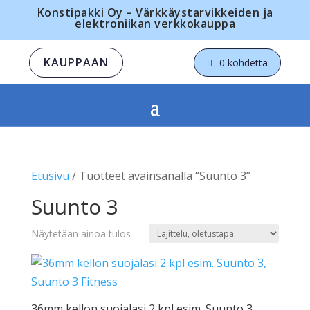
Konstipakki Oy – Värkkäystarvikkeiden ja
elektroniikan verkkokauppa
KAUPPAAN
0 kohdetta
Etusivu
/ Tuotteet avainsanalla “Suunto 3”
Suunto 3
Näytetään ainoa tulos
36mm kellon suojalasi 2 kpl esim. Suunto 3,