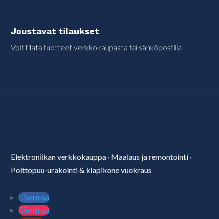
Joustavat tilaukset
Voit tilata tuotteet verkkokaupasta tai sähköpostilla
Elektroniikan verkkokauppa
·
Maalaus ja remontointi
·
Polttopuu-urakointi & klapikone vuokraus
Seuraa
Seuraa