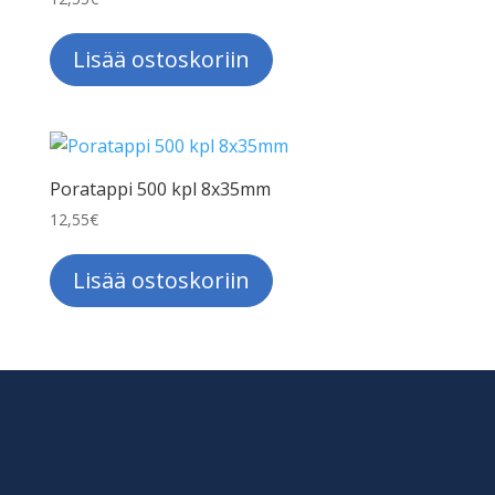
Lisää ostoskoriin
Poratappi 500 kpl 8x35mm
12,55
€
Lisää ostoskoriin