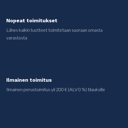
Nopeat toimitukset
Lähes kaikki tuotteet toimitetaan suoraan omasta
varastosta
Ilmainen toimitus
Ilmainen perustoimitus yli 200 € (ALV 0 %) tilauksille