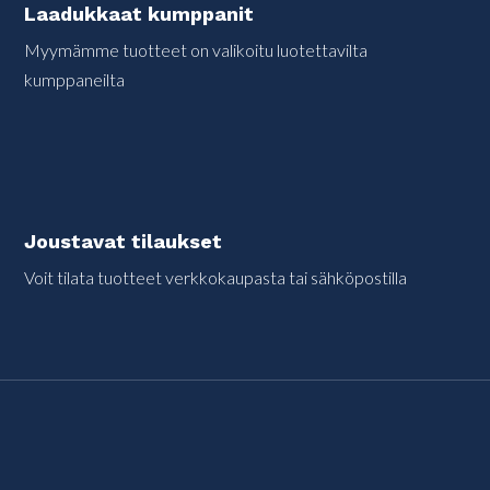
Laadukkaat kumppanit
Myymämme tuotteet on valikoitu luotettavilta
kumppaneilta
Joustavat tilaukset
Voit tilata tuotteet verkkokaupasta tai sähköpostilla