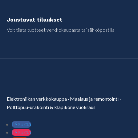
Joustavat tilaukset
Voit tilata tuotteet verkkokaupasta tai sähköpostilla
Elektroniikan verkkokauppa
·
Maalaus ja remontointi
·
Polttopuu-urakointi & klapikone vuokraus
Seuraa
Seuraa