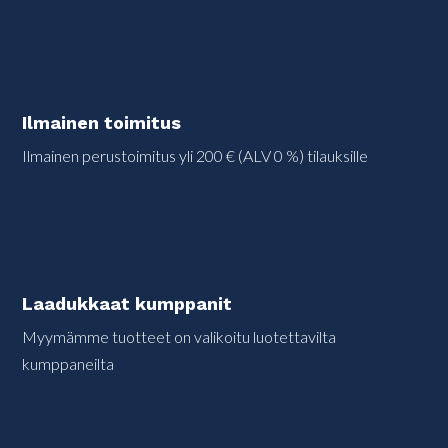
Ilmainen toimitus
Ilmainen perustoimitus yli 200 € (ALV 0 %) tilauksille
Laadukkaat kumppanit
Myymämme tuotteet on valikoitu luotettavilta
kumppaneilta