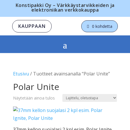
Konstipakki Oy – Värkkäystarvikkeiden ja
elektroniikan verkkokauppa
KAUPPAAN
0 kohdetta
Etusivu
/ Tuotteet avainsanalla “Polar Unite”
Polar Unite
Näytetään ainoa tulos
37mm kellon suojalasi 2 kpl esim. Polar Ignite,