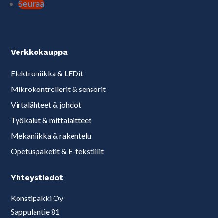
Seuraa
Verkkokauppa
Elektroniikka & LEDit
Mikrokontrollerit & sensorit
Virtalähteet & johdot
Työkalut & mittalaitteet
Mekaniikka & rakentelu
Opetuspaketit & E-tekstiilit
Yhteystiedot
Konstipakki Oy
Sappulantie 81