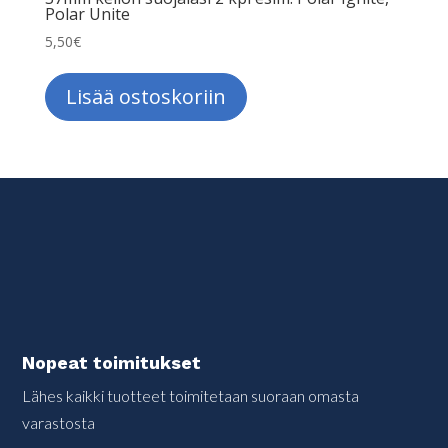
Polar Unite
5,50
€
Lisää ostoskoriin
Nopeat toimitukset
Lähes kaikki tuotteet toimitetaan suoraan omasta
varastosta