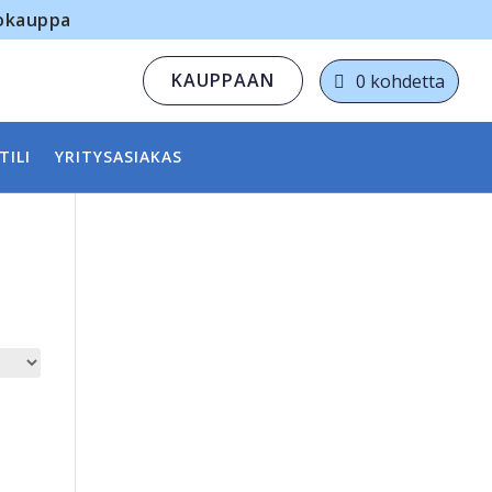
kokauppa
KAUPPAAN
0 kohdetta
TILI
YRITYSASIAKAS