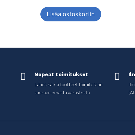
Lisää ostoskoriin

Nopeat toimitukset

Il
Lähes kaikki tuotteet toimitetaan
Ilm
suoraan omasta varastosta
(AL