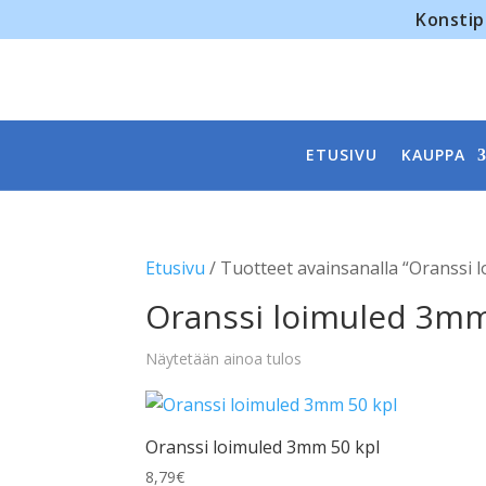
Konstip
ETUSIVU
KAUPPA
Etusivu
/ Tuotteet avainsanalla “Oranssi
Oranssi loimuled 3m
Näytetään ainoa tulos
Oranssi loimuled 3mm 50 kpl
8,79
€