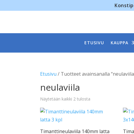
Konstip
ETUSIVU
KAUPPA
Etusivu
/ Tuotteet avainsanalla “neulaviila
neulaviila
Näytetään kaikki 2 tulosta
Timanttineulaviila 140mm latta
Tima