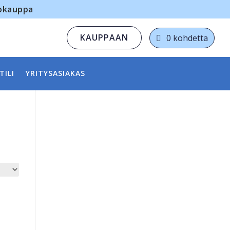
kokauppa
KAUPPAAN
0 kohdetta
TILI
YRITYSASIAKAS