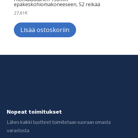
epäkeskohiomakoneeseen, 52 reikää
27,61
€
Lisää ostoskoriin
Nopeat toimitukset
Lähes kaikki tuotteet toimitetaan suoraan omasta
varastosta