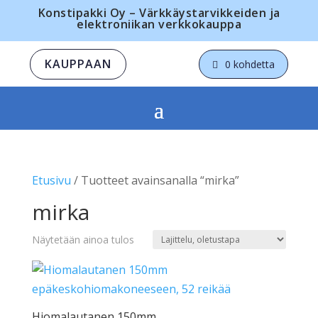
Konstipakki Oy – Värkkäystarvikkeiden ja
elektroniikan verkkokauppa
KAUPPAAN
0 kohdetta
Etusivu
/ Tuotteet avainsanalla “mirka”
mirka
Näytetään ainoa tulos
Hiomalautanen 150mm