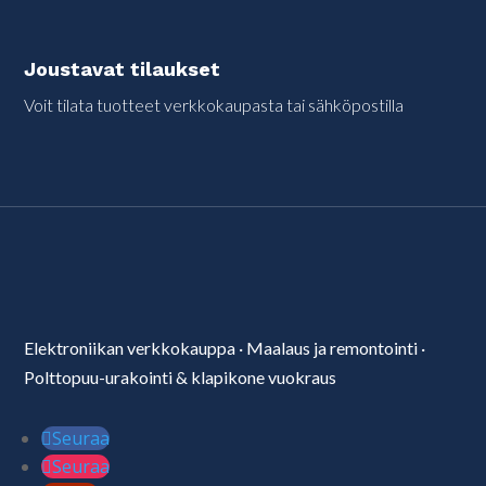
Joustavat tilaukset
Voit tilata tuotteet verkkokaupasta tai sähköpostilla
Elektroniikan verkkokauppa
·
Maalaus ja remontointi
·
Polttopuu-urakointi & klapikone vuokraus
Seuraa
Seuraa