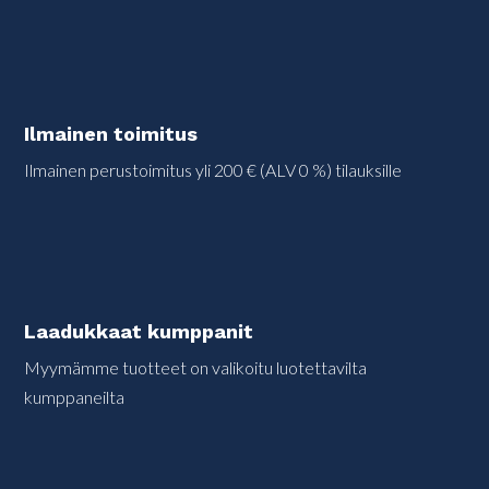
Ilmainen toimitus
Ilmainen perustoimitus yli 200 € (ALV 0 %) tilauksille
Laadukkaat kumppanit
Myymämme tuotteet on valikoitu luotettavilta
kumppaneilta