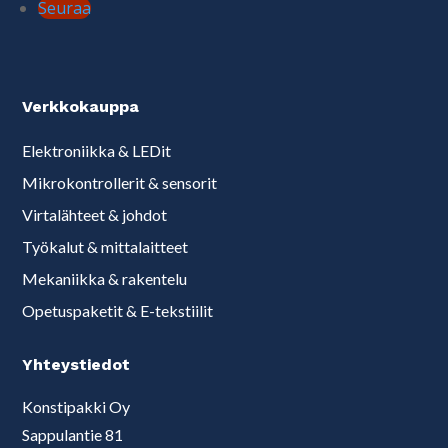
Seuraa
Verkkokauppa
Elektroniikka & LEDit
Mikrokontrollerit & sensorit
Virtalähteet & johdot
Työkalut & mittalaitteet
Mekaniikka & rakentelu
Opetuspaketit & E-tekstiilit
Yhteystiedot
Konstipakki Oy
Sappulantie 81