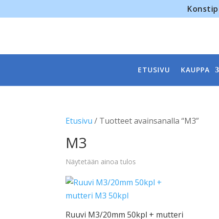
Konstip
ETUSIVU
KAUPPA
Etusivu
/ Tuotteet avainsanalla “M3”
M3
Näytetään ainoa tulos
Ruuvi M3/20mm 50kpl + mutteri