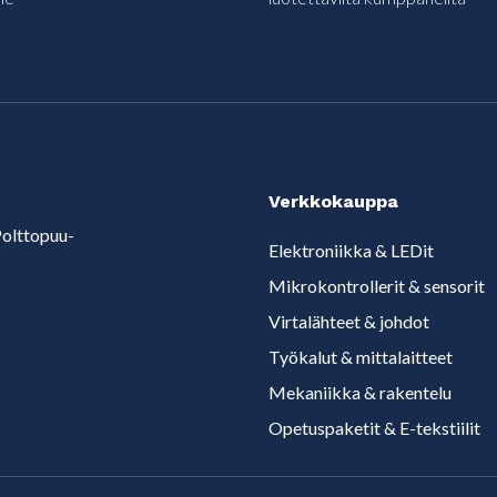
Verkkokauppa
olttopuu-
Elektroniikka & LEDit
Mikrokontrollerit & sensorit
Virtalähteet & johdot
Työkalut & mittalaitteet
Mekaniikka & rakentelu
Opetuspaketit & E-tekstiilit