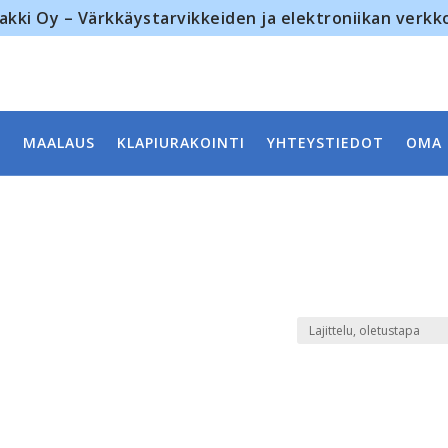
akki Oy – Värkkäystarvikkeiden ja elektroniikan verk
MAALAUS
KLAPIURAKOINTI
YHTEYSTIEDOT
OMA 