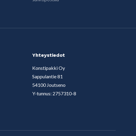
Yhteystiedot
Konstipakki Oy
Sappulantie 81
54100 Joutseno
Y-tunnus: 2757310-8