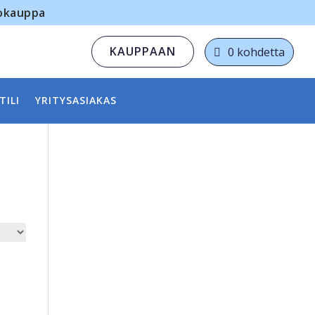
kokauppa
KAUPPAAN
0 kohdetta
TILI
YRITYSASIAKAS