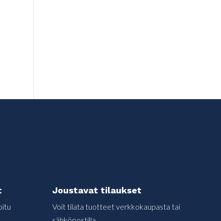
t
Joustavat tilaukset
itu
Voit tilata tuotteet verkkokaupasta tai
sähköpostilla