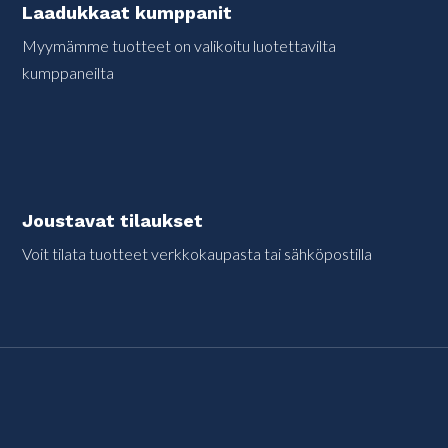
Laadukkaat kumppanit
Myymämme tuotteet on valikoitu luotettavilta
kumppaneilta
Joustavat tilaukset
Voit tilata tuotteet verkkokaupasta tai sähköpostilla