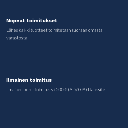
Nopeat toimitukset
Lähes kaikki tuotteet toimitetaan suoraan omasta
varastosta
Ilmainen toimitus
Ilmainen perustoimitus yli 200 € (ALV 0 %) tilauksille