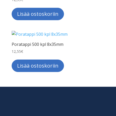
Lisää ostoskoriin
Poratappi 500 kpl 8x35mm
12,55
€
Lisää ostoskoriin