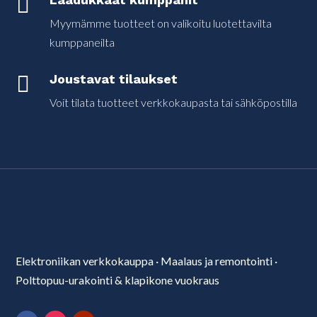

Myymämme tuotteet on valikoitu luotettavilta
kumppaneilta

Joustavat tilaukset
Voit tilata tuotteet verkkokaupasta tai sähköpostilla
Elektroniikan verkkokauppa
·
Maalaus ja remontointi
·
Polttopuu-urakointi & klapikone vuokraus