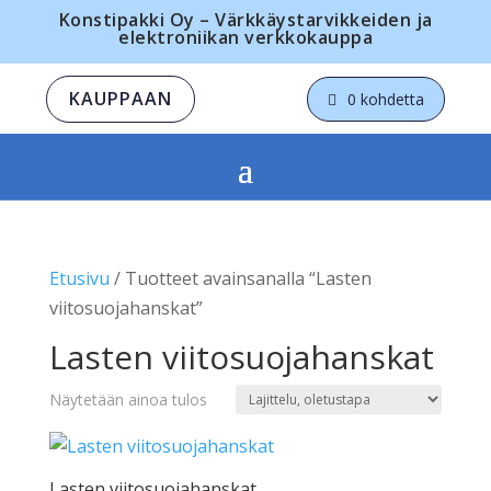
Konstipakki Oy – Värkkäystarvikkeiden ja
elektroniikan verkkokauppa
KAUPPAAN
0 kohdetta
Etusivu
/ Tuotteet avainsanalla “Lasten
viitosuojahanskat”
Lasten viitosuojahanskat
Näytetään ainoa tulos
Lasten viitosuojahanskat