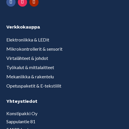
Verkkokauppa
Elektroniikka & LEDit
Mikrokontrollerit & sensorit
Virtalähteet & johdot
Työkalut & mittalaitteet
Mekaniikka & rakentelu
Opetuspaketit & E-tekstiilit
Yhteystiedot
Konstipakki Oy
Sappulantie 81