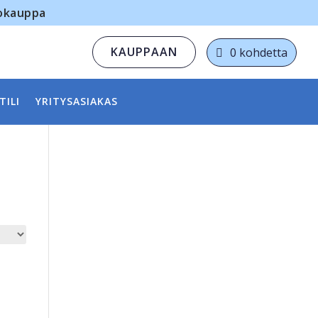
kokauppa
KAUPPAAN
0 kohdetta
TILI
YRITYSASIAKAS