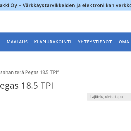
akki Oy – Värkkäystarvikkeiden ja elektroniikan verk
MAALAUS
KLAPIURAKOINTI
YHTEYSTIEDOT
OMA 
isahan terä Pegas 18.5 TPI”
egas 18.5 TPI