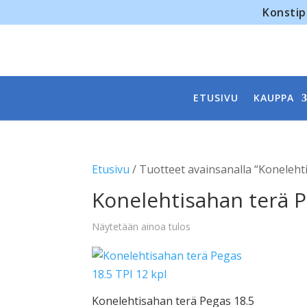
Konstip
ETUSIVU
KAUPPA
Etusivu
/ Tuotteet avainsanalla “Koneleht
Konelehtisahan terä P
Näytetään ainoa tulos
Konelehtisahan terä Pegas 18.5