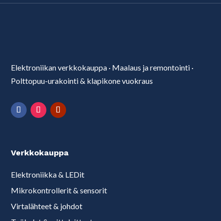
Elektroniikan verkkokauppa
·
Maalaus ja remontointi
·
Polttopuu-urakointi & klapikone vuokraus
Verkkokauppa
Elektroniikka & LEDit
Mikrokontrollerit & sensorit
Virtalähteet & johdot