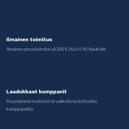
Ilmainen toimitus
Ilmainen perustoimitus yli 200 € (ALV 0 %) tilauksille
Laadukkaat kumppanit
Myymämme tuotteet on valikoitu luotettavilta
kumppaneilta