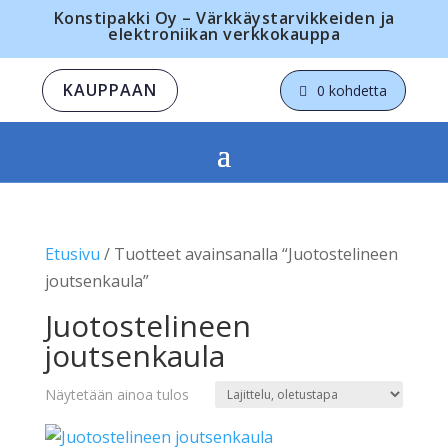
Konstipakki Oy – Värkkäystarvikkeiden ja
elektroniikan verkkokauppa
KAUPPAAN
0 kohdetta
Etusivu
/ Tuotteet avainsanalla “Juotostelineen
joutsenkaula”
Juotostelineen
joutsenkaula
Näytetään ainoa tulos