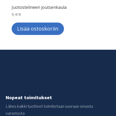
Juotostelineen joutsenkaula
9,41
€
Lisää ostoskoriin
Nopeat toimitukset
Lähes kaikki tuotteet toimitetaan suoraan omasta
varastosta