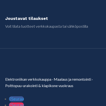
Joustavat tilaukset
Voit tilata tuotteet verkkokaupasta tai sähköpostilla
Elektroniikan verkkokauppa
·
Maalaus ja remontointi
·
Polttopuu-urakointi & klapikone vuokraus
Seuraa
Seuraa