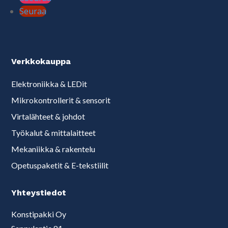
Seuraa
Verkkokauppa
Elektroniikka & LEDit
Mikrokontrollerit & sensorit
Virtalähteet & johdot
Työkalut & mittalaitteet
Mekaniikka & rakentelu
Opetuspaketit & E-tekstiilit
Yhteystiedot
Konstipakki Oy