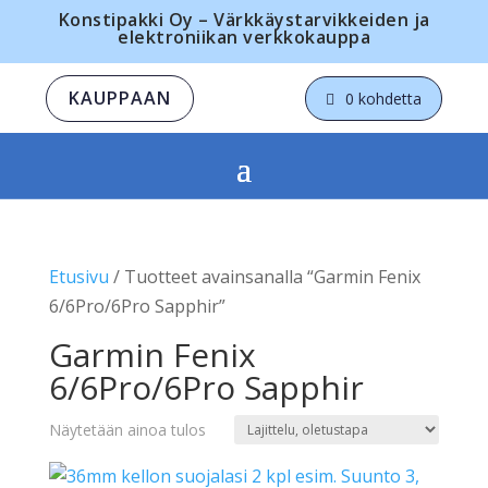
Konstipakki Oy – Värkkäystarvikkeiden ja
elektroniikan verkkokauppa
KAUPPAAN
0 kohdetta
Etusivu
/ Tuotteet avainsanalla “Garmin Fenix
6/6Pro/6Pro Sapphir”
Garmin Fenix
6/6Pro/6Pro Sapphir
Näytetään ainoa tulos