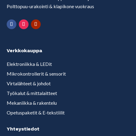
Polttopuu-urakointi & klapikone vuokraus
Verkkokauppa
Elektroniikka & LEDit
Mikrokontrollerit & sensorit
Virtalähteet & johdot
Työkalut & mittalaitteet
Mekaniikka & rakentelu
Opetuspaketit & E-tekstiilit
Yhteystiedot