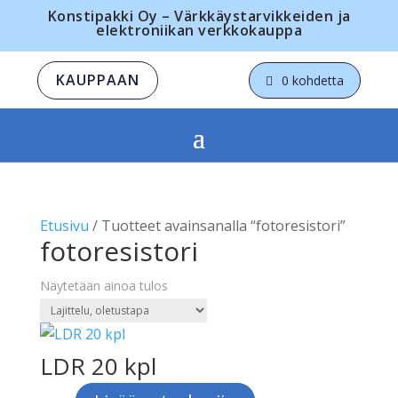
Konstipakki Oy – Värkkäystarvikkeiden ja
elektroniikan verkkokauppa
KAUPPAAN
0 kohdetta
Etusivu
/ Tuotteet avainsanalla “fotoresistori”
fotoresistori
Näytetään ainoa tulos
LDR 20 kpl