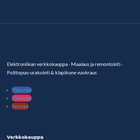
Elektroniikan verkkokauppa
·
Maalaus ja remontointi
·
Polttopuu-urakointi & klapikone vuokraus
Seuraa
Seuraa
Seuraa
Verkkokauppa