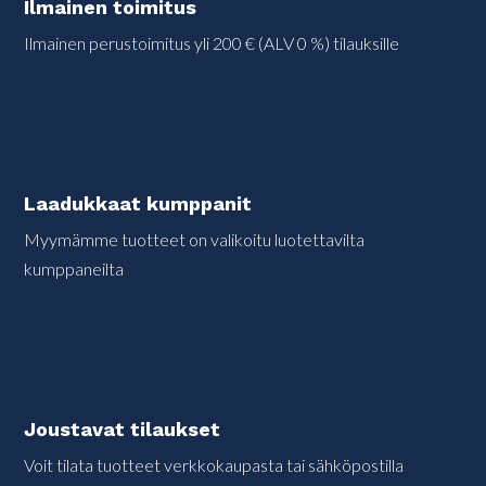
Ilmainen toimitus
Ilmainen perustoimitus yli 200 € (ALV 0 %) tilauksille
Laadukkaat kumppanit
Myymämme tuotteet on valikoitu luotettavilta
kumppaneilta
Joustavat tilaukset
Voit tilata tuotteet verkkokaupasta tai sähköpostilla