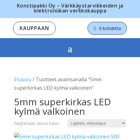
Konstipakki Oy – Värkkäystarvikkeiden ja
elektroniikan verkkokauppa
KAUPPAAN
0 kohdetta
Etusivu
/ Tuotteet avainsanalla “5mm
superkirkas LED kylmä valkoinen”
5mm superkirkas LED
kylmä valkoinen
Näytetään ainoa tulos