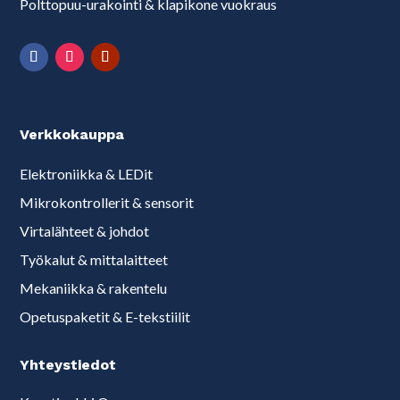
Polttopuu-urakointi & klapikone vuokraus
Verkkokauppa
Elektroniikka & LEDit
Mikrokontrollerit & sensorit
Virtalähteet & johdot
Työkalut & mittalaitteet
Mekaniikka & rakentelu
Opetuspaketit & E-tekstiilit
Yhteystiedot