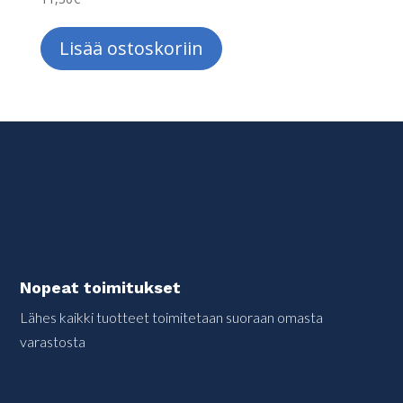
Lisää ostoskoriin
Nopeat toimitukset
Lähes kaikki tuotteet toimitetaan suoraan omasta
varastosta