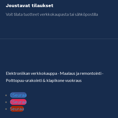
Joustavat tilaukset
Voit tilata tuotteet verkkokaupasta tai sähköpostilla
Elektroniikan verkkokauppa
·
Maalaus ja remontointi
·
Polttopuu-urakointi & klapikone vuokraus
Seuraa
Seuraa
Seuraa