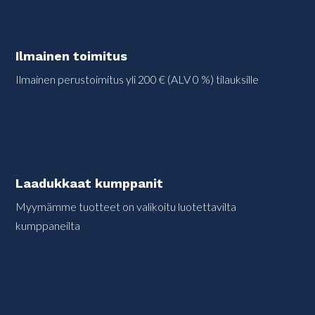
Ilmainen toimitus
Ilmainen perustoimitus yli 200 € (ALV 0 %) tilauksille
Laadukkaat kumppanit
Myymämme tuotteet on valikoitu luotettavilta
kumppaneilta