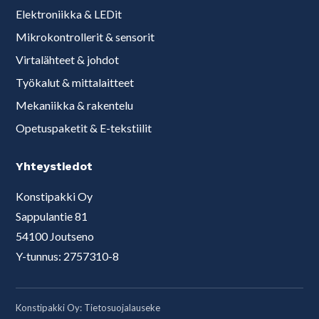
Elektroniikka & LEDit
Mikrokontrollerit & sensorit
Virtalähteet & johdot
Työkalut & mittalaitteet
Mekaniikka & rakentelu
Opetuspaketit & E-tekstiilit
Yhteystiedot
Konstipakki Oy
Sappulantie 81
54100 Joutseno
Y-tunnus: 2757310-8
Konstipakki Oy:
Tietosuojalauseke