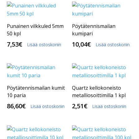
Punainen vilkkuled 5mm
Pöytätennismailan
50 kpl
kumipari
7,53
€
10,04
€
Lisää ostoskoriin
Lisää ostoskoriin
Pöytätennismailan kumit
Quartz kellokoneisto
10 paria
metalliosoittimilla 1 kpl
86,60
€
2,51
€
Lisää ostoskoriin
Lisää ostoskoriin