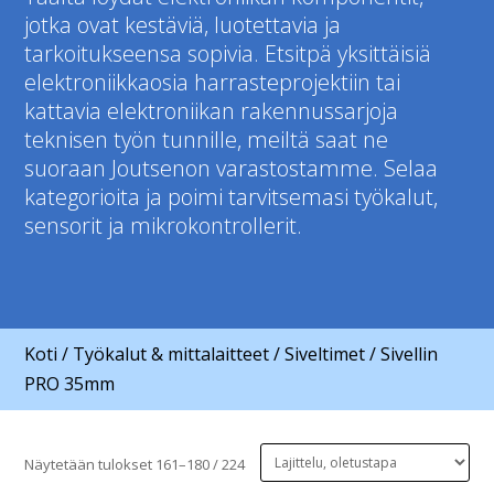
jotka ovat kestäviä, luotettavia ja
tarkoitukseensa sopivia. Etsitpä yksittäisiä
elektroniikkaosia harrasteprojektiin tai
kattavia elektroniikan rakennussarjoja
teknisen työn tunnille, meiltä saat ne
suoraan Joutsenon varastostamme. Selaa
kategorioita ja poimi tarvitsemasi työkalut,
sensorit ja mikrokontrollerit.
Koti
/
Työkalut & mittalaitteet
/
Siveltimet
/ Sivellin
PRO 35mm
Näytetään tulokset 161–180 / 224