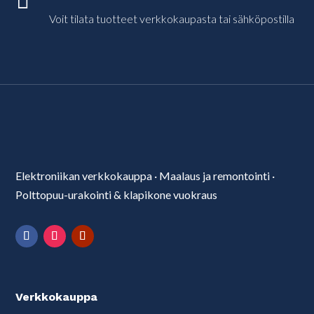

Voit tilata tuotteet verkkokaupasta tai sähköpostilla
Elektroniikan verkkokauppa
·
Maalaus ja remontointi
·
Polttopuu-urakointi & klapikone vuokraus
Verkkokauppa