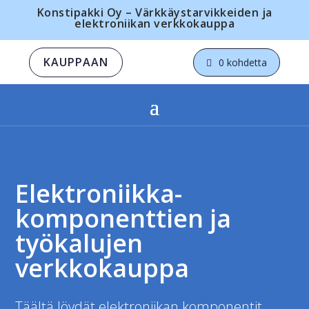
Konstipakki Oy – Värkkäystarvikkeiden ja
elektroniikan verkkokauppa
KAUPPAAN
0 kohdetta
Elektroniikka­­
komponenttien ja
työkalujen
verkkokauppa
Täältä löydät elektroniikan komponentit,