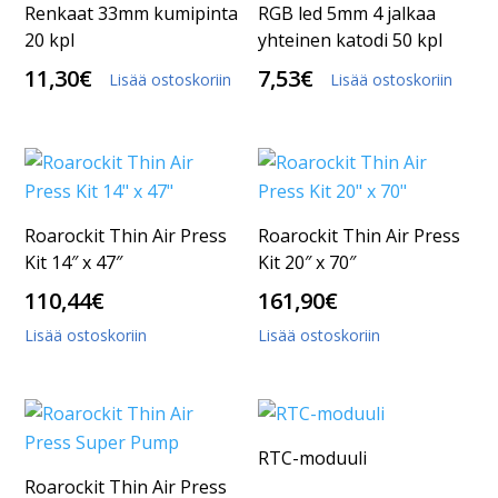
Renkaat 33mm kumipinta
RGB led 5mm 4 jalkaa
20 kpl
yhteinen katodi 50 kpl
11,30
€
7,53
€
Lisää ostoskoriin
Lisää ostoskoriin
Roarockit Thin Air Press
Roarockit Thin Air Press
Kit 14″ x 47″
Kit 20″ x 70″
110,44
€
161,90
€
Lisää ostoskoriin
Lisää ostoskoriin
RTC-moduuli
Roarockit Thin Air Press