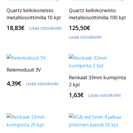
Quartz kellokoneisto
Quartz kellokoneisto
metalliosoittimilla 10 kpl
metalliosoittimilla 100 kpl
18,83
€
125,50
€
Lisää ostoskoriin
Lisää ostoskoriin
Relemoduuli 3V
Renkaat 33mm kumipinta
4,39
€
Lisää ostoskoriin
2 kpl
1,63
€
Lisää ostoskoriin